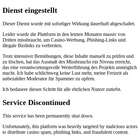
Dienst eingestellt
Dieser Dienst wurde mit sofortiger Wirkung
dauerhaft abgeschaltet
.
Leider wurde die Plattform in den letzten Monaten massiv von
Dritten missbraucht, um
Casino-Werbung, Phishing-Links und
illegale Biolinks
zu verbreiten.
Trotz intensiver Bemühungen, diese Inhalte manuell zu prüfen und
zu löschen, hat das Ausmaß des Missbrauchs ein Niveau erreicht,
das eine verantwortungsvolle Weiterführung des Projekts unmöglich
macht. Ich habe schlichtweg keine Lust mehr, meine Freizeit als
unbezahlter Moderator für Spammer zu opfern.
Ich bedauere diesen Schritt für alle ehrlichen Nutzer zutiefst.
Service Discontinued
This service has been
permanently shut down
.
Unfortunately, this platform was heavily targeted by malicious actors
to distribute
casino spam, phishing links, and fraudulent content
.